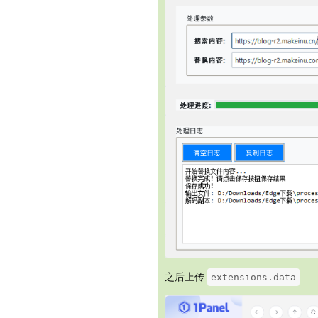
之后上传
extensions.data