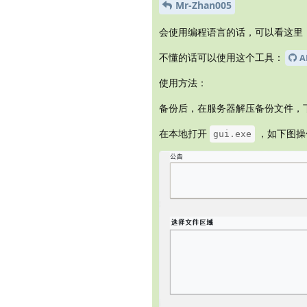
Mr-Zhan005
会使用编程语言的话，可以看这里
不懂的话可以使用这个工具：
A
使用方法：
备份后，在服务器解压备份文件，
在本地打开
，如下图操
gui.exe