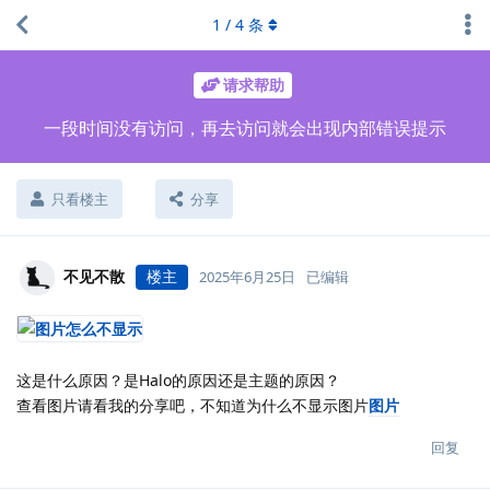
1
/
4
条
请求帮助
一段时间没有访问，再去访问就会出现内部错误提示
只看楼主
分享
不见不散
楼主
2025年6月25日
已编辑
这是什么原因？是Halo的原因还是主题的原因？
查看图片请看我的分享吧，不知道为什么不显示图片
图片
回复