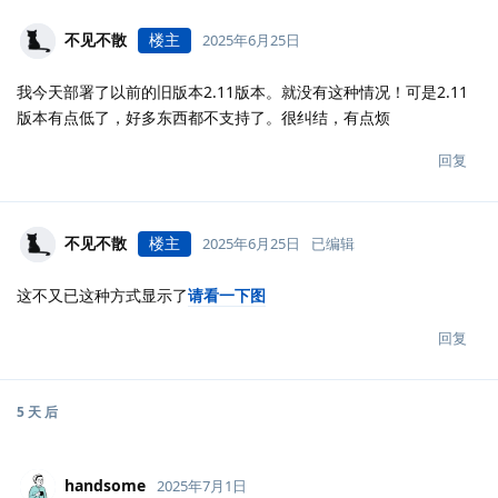
不见不散
楼主
2025年6月25日
我今天部署了以前的旧版本2.11版本。就没有这种情况！可是2.11
版本有点低了，好多东西都不支持了。很纠结，有点烦
回复
不见不散
楼主
2025年6月25日
已编辑
这不又已这种方式显示了
请看一下图
回复
5 天
后
handsome
2025年7月1日