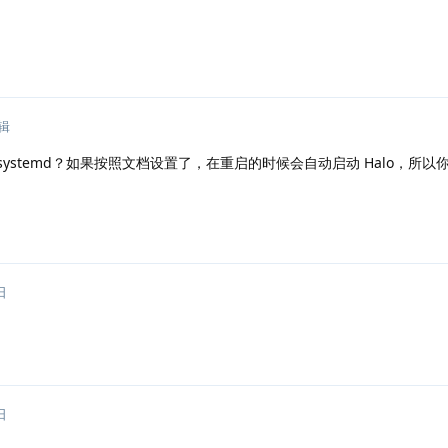
辑
systemd？如果按照文档设置了，在重启的时候会自动启动 Halo，所以
日
日