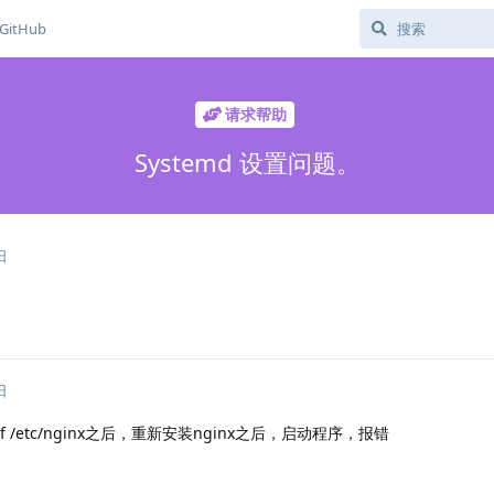
GitHub
请求帮助
Systemd 设置问题。
日
日
f /etc/nginx之后，重新安装nginx之后，启动程序，报错