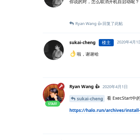
你说的对，怎么取消开机自启动呢？
Ryan Wang 👍
回复了此帖
2020年4月1
sukai-cheng
楼主
啦，谢谢哈
Ryan Wang 👍
2020年4月1日
看 ExecStart中
sukai-cheng
STAFF
https://halo.run/archives/i