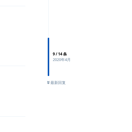
回复
9
/
14
条
2020年4月
最新回复
回复