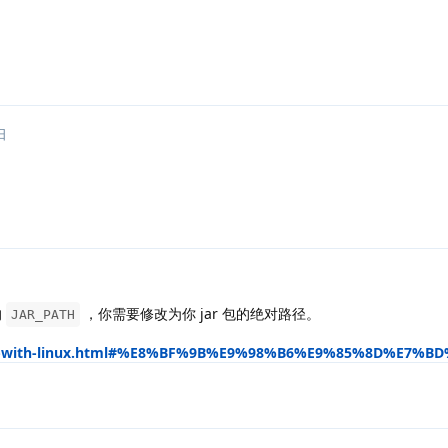
日
的
，你需要修改为你 jar 包的绝对路径。
JAR_PATH
nstall-with-linux.html#%E8%BF%9B%E9%98%B6%E9%85%8D%E7%B