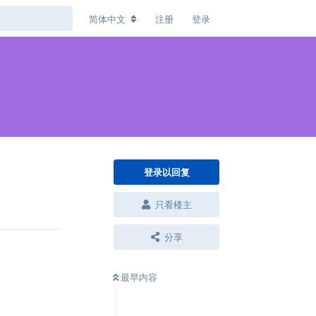
简体中文
注册
登录
登录以回复
回复
只看楼主
分享
最早内容
回复