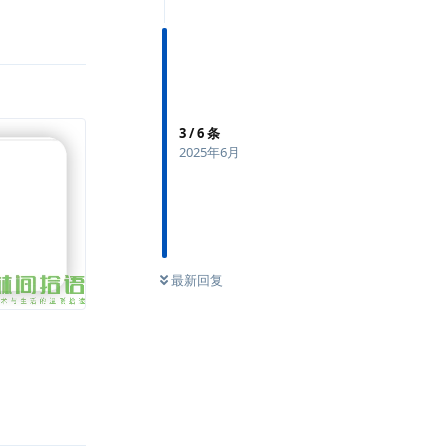
回复
3
/
6
条
2025年6月
最新回复
回复