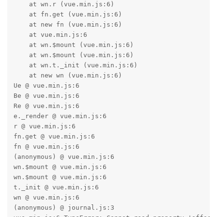
    at wn.r (vue.min.js:6)

    at fn.get (vue.min.js:6)

    at new fn (vue.min.js:6)

    at vue.min.js:6

    at wn.$mount (vue.min.js:6)

    at wn.$mount (vue.min.js:6)

    at wn.t._init (vue.min.js:6)

    at new wn (vue.min.js:6)

Ue @ vue.min.js:6

Be @ vue.min.js:6

Re @ vue.min.js:6

e._render @ vue.min.js:6

r @ vue.min.js:6

fn.get @ vue.min.js:6

fn @ vue.min.js:6

(anonymous) @ vue.min.js:6

wn.$mount @ vue.min.js:6

wn.$mount @ vue.min.js:6

t._init @ vue.min.js:6

wn @ vue.min.js:6

(anonymous) @ journal.js:3
