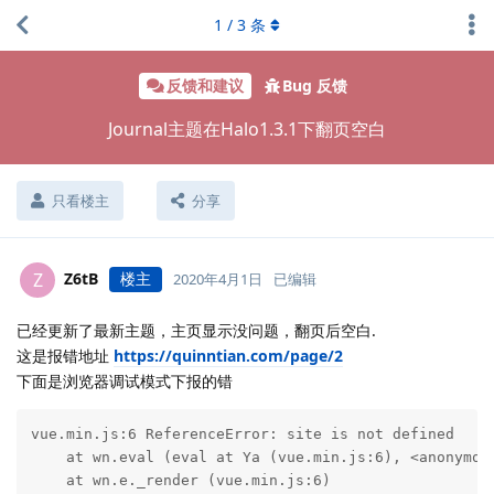
1
/
3
条
反馈和建议
Bug 反馈
Journal主题在Halo1.3.1下翻页空白
只看楼主
分享
Z6tB
楼主
Z
2020年4月1日
已编辑
已经更新了最新主题，主页显示没问题，翻页后空白.
这是报错地址
https://quinntian.com/page/2
下面是浏览器调试模式下报的错
vue.min.js:6 ReferenceError: site is not defined

    at wn.eval (eval at Ya (vue.min.js:6), <anonymous
    at wn.e._render (vue.min.js:6)
