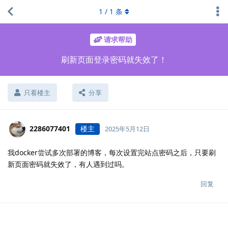
1
/
1
条
请求帮助
刷新页面登录密码就失效了！
只看楼主
分享
2286077401
楼主
2025年5月12日
我docker尝试多次部署的博客，每次设置完站点密码之后，只要刷
新页面密码就失效了，有人遇到过吗。
回复