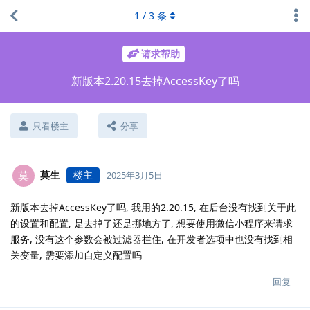
1
/
3
条
请求帮助
新版本2.20.15去掉AccessKey了吗
只看楼主
分享
莫生
楼主
莫
2025年3月5日
新版本去掉AccessKey了吗, 我用的2.20.15, 在后台没有找到关于此
的设置和配置, 是去掉了还是挪地方了, 想要使用微信小程序来请求
服务, 没有这个参数会被过滤器拦住, 在开发者选项中也没有找到相
关变量, 需要添加自定义配置吗
回复