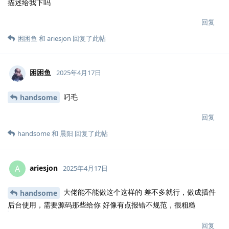
描述给我下吗
回复
困困鱼
和
ariesjon
回复了此帖
困困鱼
2025年4月17日
叼毛
handsome
回复
handsome
和
晨阳
回复了此帖
ariesjon
A
2025年4月17日
大佬能不能做这个这样的 差不多就行，做成插件
handsome
后台使用，需要源码那些给你 好像有点报错不规范，很粗糙
回复