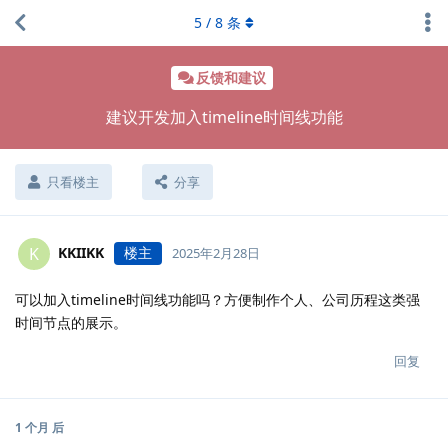
5
/
8
条
反馈和建议
建议开发加入timeline时间线功能
只看楼主
分享
KKIIKK
楼主
K
2025年2月28日
可以加入timeline时间线功能吗？方便制作个人、公司历程这类强
时间节点的展示。
回复
1 个月
后