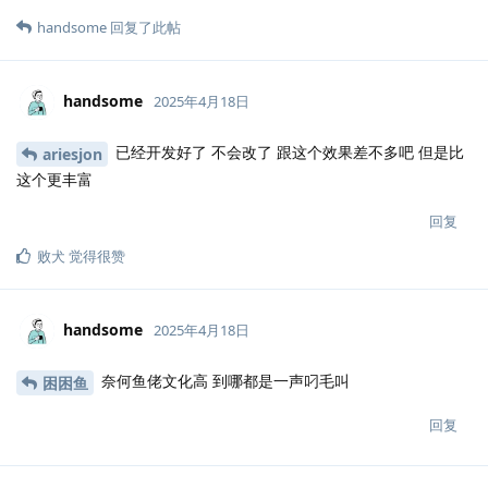
handsome
回复了此帖
handsome
2025年4月18日
已经开发好了 不会改了 跟这个效果差不多吧 但是比
ariesjon
这个更丰富
回复
败犬
觉得很赞
handsome
2025年4月18日
奈何鱼佬文化高 到哪都是一声叼毛叫
困困鱼
回复