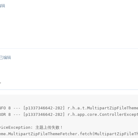
编辑
已编辑
。