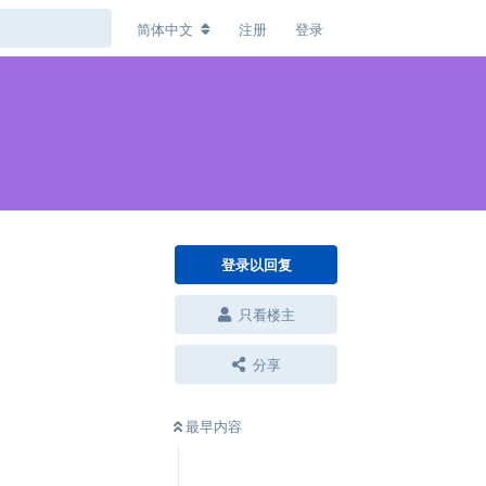
简体中文
注册
登录
登录以回复
只看楼主
分享
最早内容