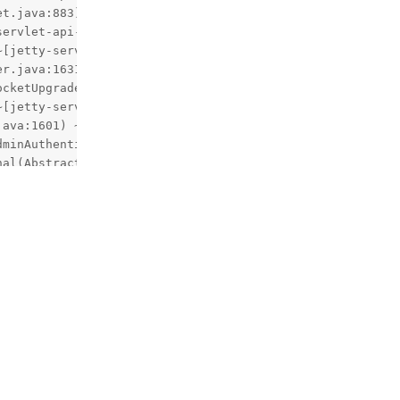
回复
e
回复