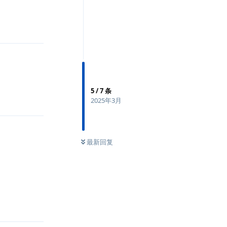
回复
5
/
7
条
回复
2025年3月
最新回复
回复