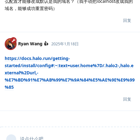
么配置才能修改成默认是我的域名？（我手动把localhost改成我的
域名，能够成功重置密码）
回复
Ryan Wang 👍
2025年1月18日
https://docs.halo.run/getting-
started/install/config#:~:text=user.home%7D/.halo2-,halo.e
xternal%2Durl,-
%E7%BD%91%E7%AB%99%E7%9A%84%E5%AE%9E%E9%99
%85
回复
说点什么吧...