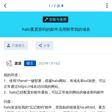
1
/
2
条
安装与使用
halo重置密码的邮件没用附带我的域名
只看楼主
分享
波波
楼主
2025年1月18日
我的环境：
1、使用1Panel一键部署，搭建halo网站，有域名和ssl加密。可以
正常通过https://域名访问我的网站。
2、halo已经配置好邮件通知，可以正常收到网站的修改密码邮件
问题：
halo发送给我的“忘记密码”邮件，里面贴的链接是localhost。要怎