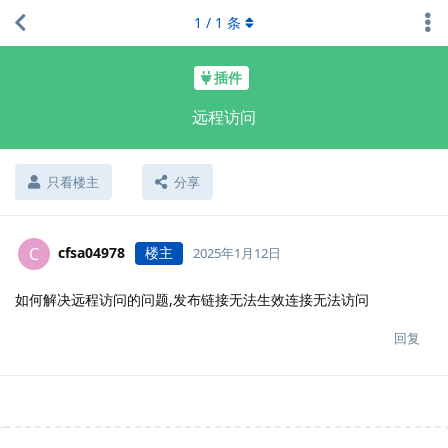
1
/
1
条
插件
远程访问
只看楼主
分享
cfsa04978
楼主
C
2025年1月12日
如何解决远程访问的问题,发布链接无法生效连接无法访问
回复