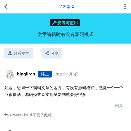
1
/
2
条
安装与使用
文章编辑时有没有源码模式
只看楼主
分享
bingliran
楼主
2025年1月6日
如题，想问一下编辑文章的地方，有没有源码模式，感觉一个一个
点很费劲，源码模式直接批量复制就会好很多
回复
BreezeCloud
回复了此帖