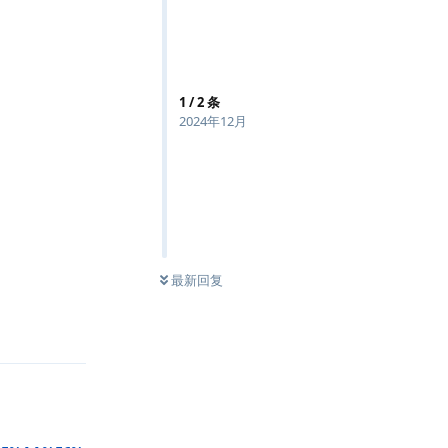
1
/
2
条
2024年12月
最新回复
回复