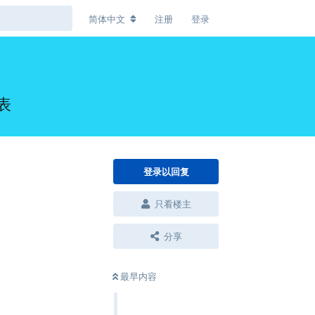
简体中文
注册
登录
表
登录以回复
只看楼主
分享
最早内容