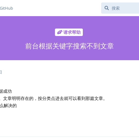
GitHub
请求帮助
前台根据关键字搜索不到文章
日
据成功
到。文章明明存在的，按分类点进去就可以看到那篇文章。
么解决的