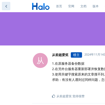
首页
官网
文档
版本
2024年11月14
从前超爱笑
楼主
从
1.在原服务器备份数据
2.在另外台服务器重新部署并恢复数
3.使用关键字搜索原来的文章搜不
求助：有没有人遇到过同样问题，怎
从前超爱笑
觉得很赞