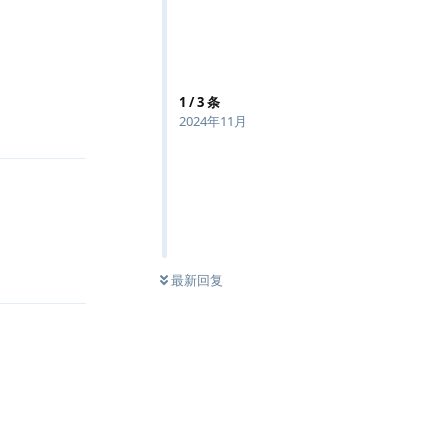
回复
1
/
3
条
2024年11月
回复
最新回复