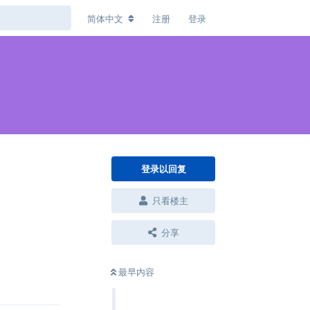
简体中文
注册
登录
登录以回复
只看楼主
分享
回复
最早内容