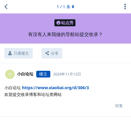
1
/
1
条
站点秀
有没有人来我做的导航站提交收录？
只看楼主
分享
小白论坛
楼主
小
2024年11月12日
小白论坛
https://www.xiaobai.org/d/306/3
欢迎提交收录博客和论坛类网站
回复