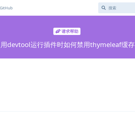
GitHub
请求帮助
用devtool运行插件时如何禁用thymeleaf缓