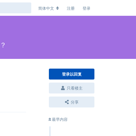
简体中文
注册
登录
存？
登录以回复
只看楼主
回复
分享
最早内容