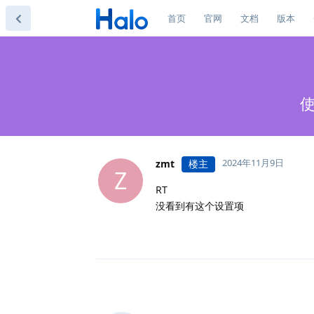
首页
官网
文档
版本
使
2024年11月9日
zmt
楼主
Z
RT
没看到有这个设置项