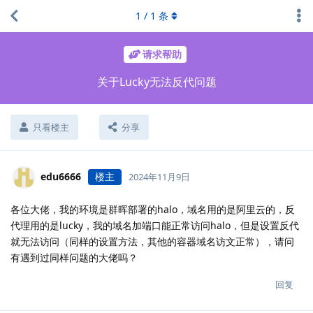
1
/
1
条
请求帮助
关于Lucky无法反代问题
只看楼主
分享
edu6666
楼主
2024年11月9日
各位大佬，我的环境是群晖部署的halo，域名用的是阿里云的，反
代理用的是lucky，我的域名加端口能正常访问halo，但是设置反代
就无法访问（同样的设置方法，其他的容器域名访文正常），请问
有遇到过同样问题的大佬吗？
回复