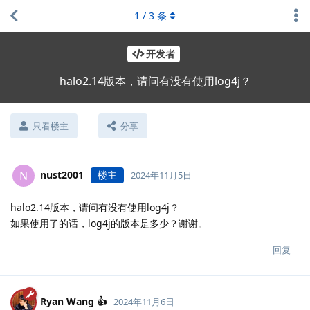
1
/
3
条
开发者
halo2.14版本，请问有没有使用log4j？
只看楼主
分享
nust2001
楼主
N
2024年11月5日
halo2.14版本，请问有没有使用log4j？
如果使用了的话，log4j的版本是多少？谢谢。
回复
Ryan Wang 👍
2024年11月6日