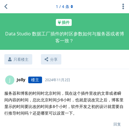
1
/
4
条
插件
Data Studio 数据工厂插件的时区参数如何与服务器或者博
客一致？
只看楼主
分享
Jolly
楼主
J
2024年11月2日
服务器和博客的时间时北京时间，我在这个插件里改的文章或者瞬
间内容的时间，总比北京时间少8小时，也就是说改完之后，博客里
显示的时间要比改的时间多8个小时，软件开发之初的设计就需要自
行推导时间吗？还是哪里可以设置一下。
回复