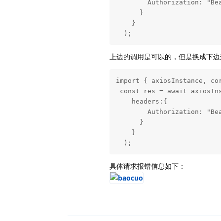
        Authorization: "Bea
      }

    }

  );
上边的调用是可以的，但是换成下边
import { axiosInstance, cor
 const res = await axiosIn
    headers:{

        Authorization: "Bea
      }

    }

  );
具体请求报错信息如下：