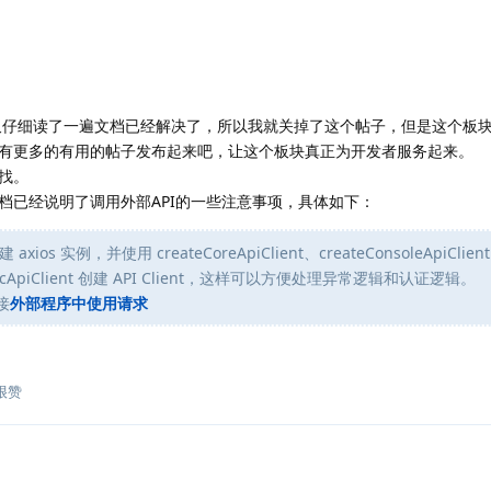
又仔细读了一遍文档已经解决了，所以我就关掉了这个帖子，但是这个板
有更多的有用的帖子发布起来吧，让这个板块真正为开发者服务起来。
找。
档已经说明了调用外部API的一些注意事项，具体如下：
 实例，并使用 createCoreApiClient、createConsoleApiClien
ePublicApiClient 创建 API Client，这样可以方便处理异常逻辑和认证逻辑。
接
外部程序中使用请求
很赞