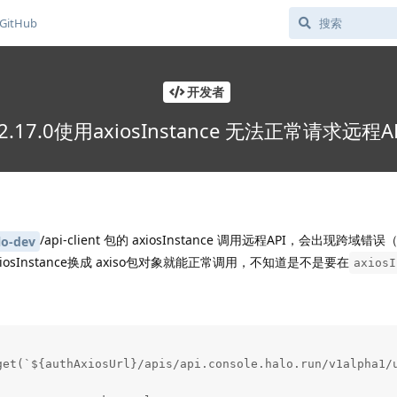
GitHub
开发者
2.17.0使用axiosInstance 无法正常请求远程A
/api-client 包的 axiosInstance 调用远程API，会出现跨域
o-dev
sInstance换成 axiso包对象就能正常调用，不知道是不是要在
axiosI
get(`${authAxiosUrl}/apis/api.console.halo.run/v1alpha1/u