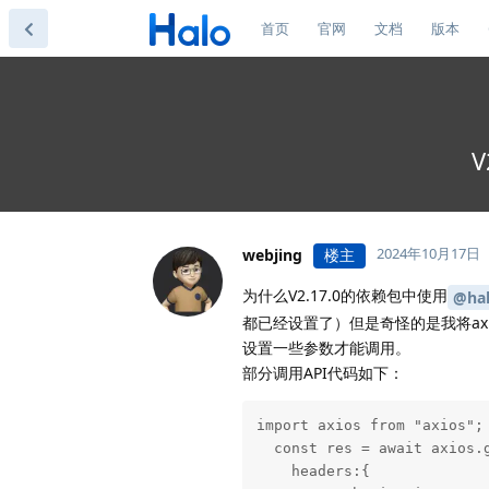
首页
官网
文档
版本
V
2024年10月17日
webjing
楼主
为什么V2.17.0的依赖包中使用
@hal
都已经设置了）但是奇怪的是我将axio
设置一些参数才能调用。
部分调用API代码如下：
import axios from "axios";

  const res = await axios.
    headers:{
