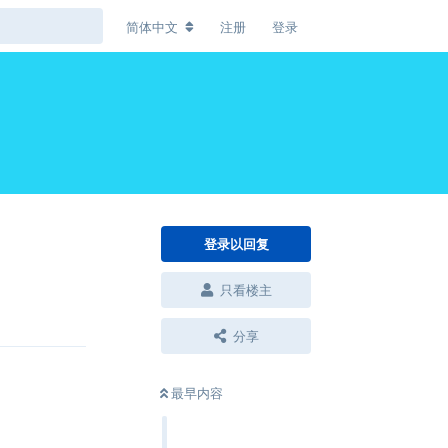
简体中文
注册
登录
登录以回复
只看楼主
回复
分享
最早内容