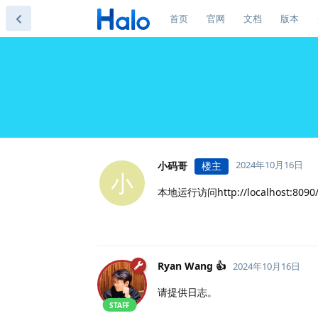
首页
官网
文档
版本
2024年10月16日
小码哥
楼主
小
本地运行访问http://localhost:
Ryan Wang 👍
2024年10月16日
请提供日志。
STAFF