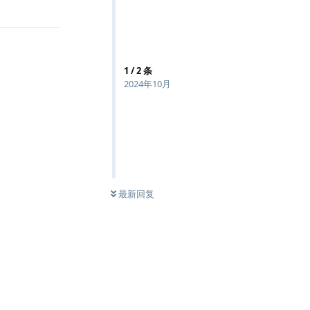
回复
1
/
2
条
2024年10月
最新回复