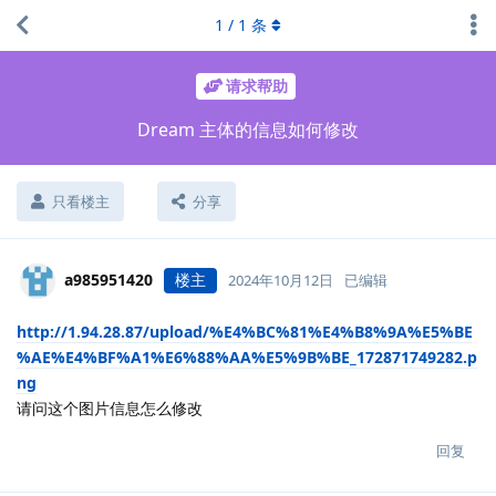
1
/
1
条
请求帮助
Dream 主体的信息如何修改
只看楼主
分享
a985951420
楼主
2024年10月12日
已编辑
http://1.94.28.87/upload/%E4%BC%81%E4%B8%9A%E5%BE
%AE%E4%BF%A1%E6%88%AA%E5%9B%BE_172871749282.p
ng
请问这个图片信息怎么修改
回复