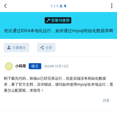
1
/
1
条
安装与使用
初次通过IDEA本地化运行，如何通过mysql初始化数据库啊
只看楼主
分享
小码哥
楼主
小
2024年10月12日
刚下载完代码，前端ui已经完美运行，但是后端没有初始化数据
库，看了官方文档，没详细说，请问如何使用mysql在本地运行，需
要怎么配置呢，求指导！
回复