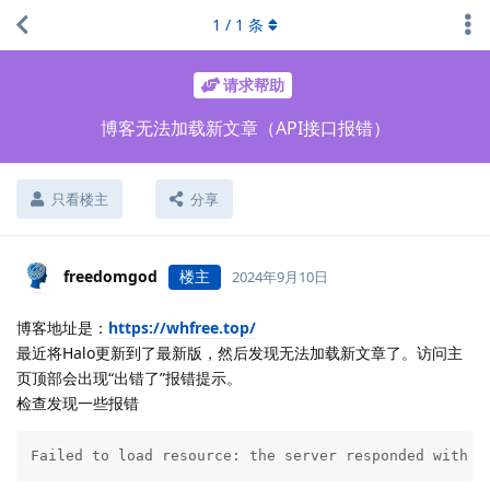
1
/
1
条
请求帮助
博客无法加载新文章（API接口报错）
只看楼主
分享
freedomgod
楼主
2024年9月10日
博客地址是：
https://whfree.top/
最近将Halo更新到了最新版，然后发现无法加载新文章了。访问主
页顶部会出现“出错了”报错提示。
检查发现一些报错
Failed to load resource: the server responded with a