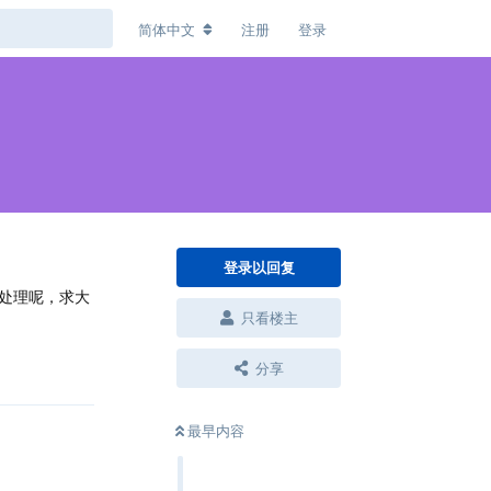
简体中文
注册
登录
登录以回复
处理呢，求大
只看楼主
回复
分享
最早内容