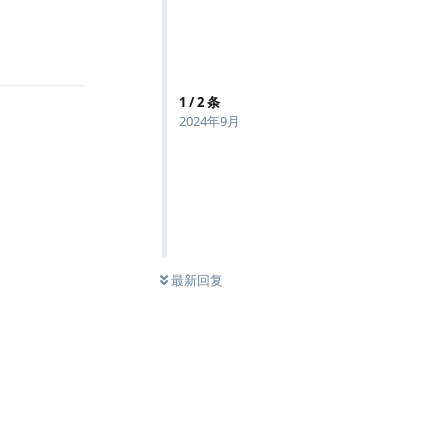
回复
1
/
2
条
2024年9月
最新回复