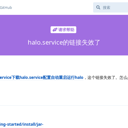
GitHub
请求帮助
halo.service的链接失效了
alo.service下载halo.service配置自动重启运行halo
，这个链接失效了。怎么
ng-started/install/jar-