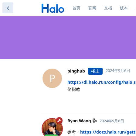
首页
官网
文档
版本
2024年9月6日
pinghub
楼主
P
https://dl.halo.run/config/h
佬指教
Ryan Wang 👍
2024年9月6日
参考：
https://docs.halo.run/getti