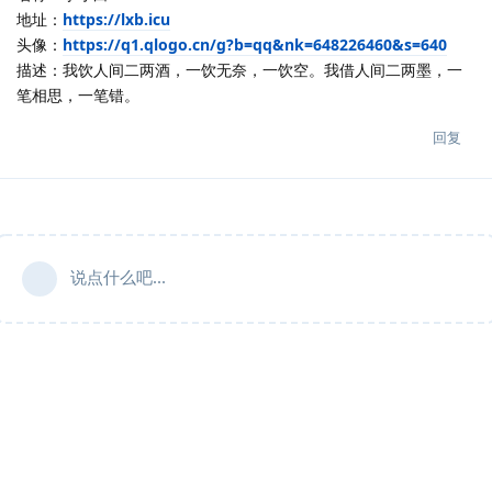
地址：
https://lxb.icu
头像：
https://q1.qlogo.cn/g?b=qq&nk=648226460&s=640
描述：我饮人间二两酒，一饮无奈，一饮空。我借人间二两墨，一
笔相思，一笔错。
回复
说点什么吧...