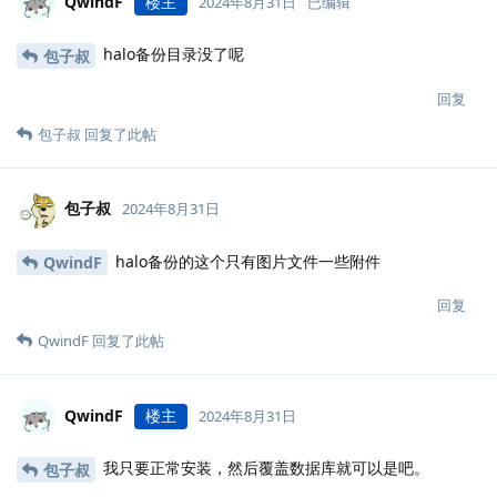
QwindF
楼主
2024年8月31日
已编辑
halo备份目录没了呢
包子叔
回复
包子叔
回复了此帖
包子叔
2024年8月31日
halo备份的这个只有图片文件一些附件
QwindF
回复
QwindF
回复了此帖
QwindF
楼主
2024年8月31日
我只要正常安装，然后覆盖数据库就可以是吧。
包子叔