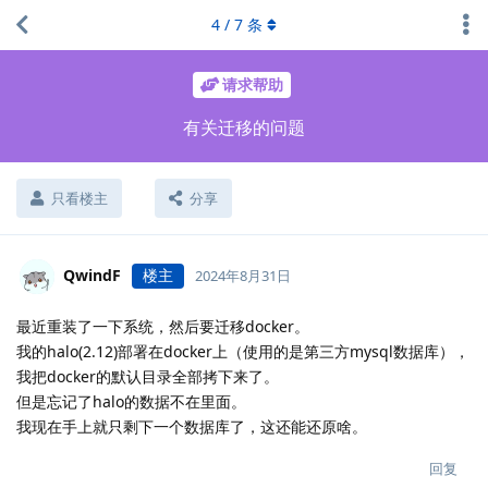
4
/
7
条
请求帮助
有关迁移的问题
只看楼主
分享
QwindF
楼主
2024年8月31日
最近重装了一下系统，然后要迁移docker。
我的halo(2.12)部署在docker上（使用的是第三方mysql数据库），
我把docker的默认目录全部拷下来了。
但是忘记了halo的数据不在里面。
我现在手上就只剩下一个数据库了，这还能还原啥。
回复