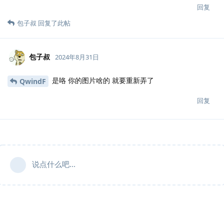
回复
包子叔
回复了此帖
包子叔
2024年8月31日
是咯 你的图片啥的 就要重新弄了
QwindF
回复
说点什么吧...