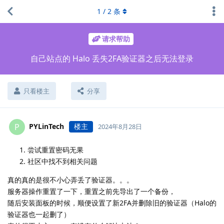
1
/
2
条
请求帮助
自己站点的 Halo 丢失2FA验证器之后无法登录
只看楼主
分享
PYLinTech
楼主
P
2024年8月28日
尝试重置密码无果
社区中找不到相关问题
真的真的是很不小心弄丢了验证器。。。
服务器操作重置了一下，重置之前先导出了一个备份，
随后安装面板的时候，顺便设置了新2FA并删除旧的验证器（Halo的
验证器也一起删了）