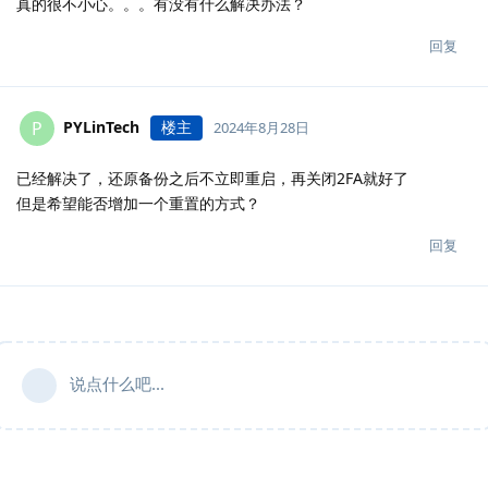
真的很不小心。。。有没有什么解决办法？
回复
PYLinTech
楼主
P
2024年8月28日
已经解决了，还原备份之后不立即重启，再关闭2FA就好了
但是希望能否增加一个重置的方式？
回复
说点什么吧...