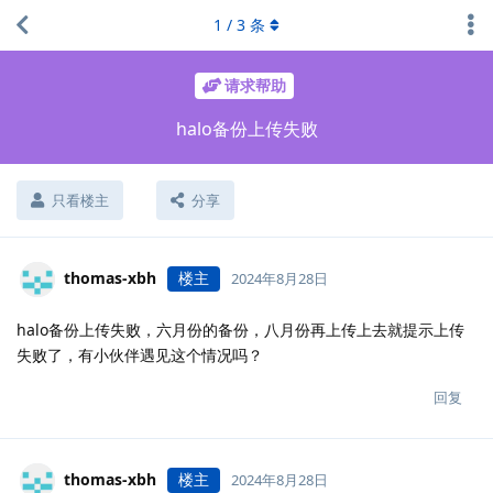
1
/
3
条
请求帮助
halo备份上传失败
只看楼主
分享
thomas-xbh
楼主
2024年8月28日
halo备份上传失败，六月份的备份，八月份再上传上去就提示上传
失败了，有小伙伴遇见这个情况吗？
回复
thomas-xbh
楼主
2024年8月28日