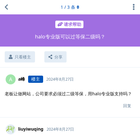
1
/
3
条
请求帮助
halo专业版可以过等保二级吗？
只看楼主
分享
a峰
楼主
A
2024年8月27日
老板让做网站，公司要求必须过二级等保，用halo专业版支持吗？
回复
liuyiwuqing
2024年8月27日