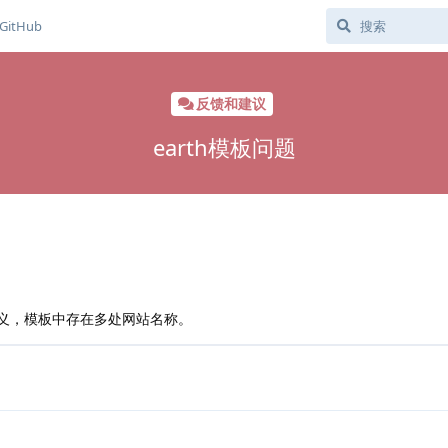
GitHub
反馈和建议
earth模板问题
定义，模板中存在多处网站名称。