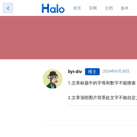
首页
官网
文档
版本
2024年8月26日
liyi-div
楼主
1.文章标题中的字母和数字不能搜索
2.文章顶部图片背景处文字不能自