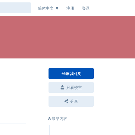
简体中文
注册
登录
登录以回复
只看楼主
分享
回复
最早内容