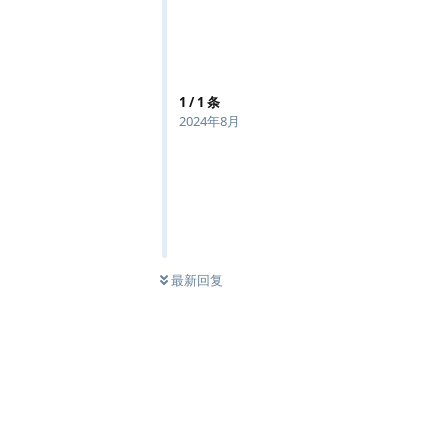
1
/
1
条
2024年8月
最新回复