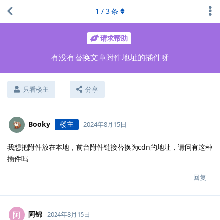
1
/
3
条
请求帮助
有没有替换文章附件地址的插件呀
只看楼主
分享
Booky
楼主
2024年8月15日
我想把附件放在本地，前台附件链接替换为cdn的地址，请问有这种
插件吗
回复
阿锦
阿
2024年8月15日