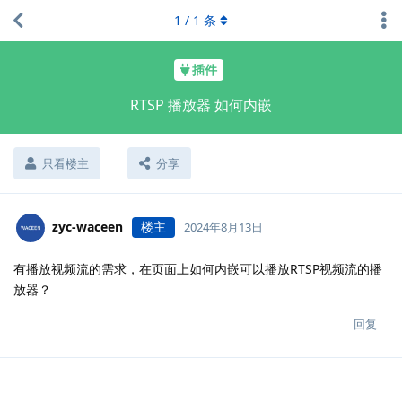
1
/
1
条
插件
RTSP 播放器 如何内嵌
只看楼主
分享
zyc-waceen
楼主
2024年8月13日
有播放视频流的需求，在页面上如何内嵌可以播放RTSP视频流的播
放器？
回复