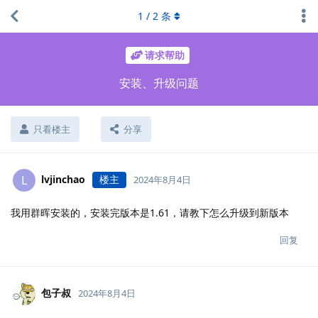
1
/
2
条
请求帮助
安装、升级问题
只看楼主
分享
lvjinchao
楼主
L
2024年8月4日
我用群晖安装的，安装完版本是1.61，请教下怎么升级到新版本
回复
包子叔
2024年8月4日