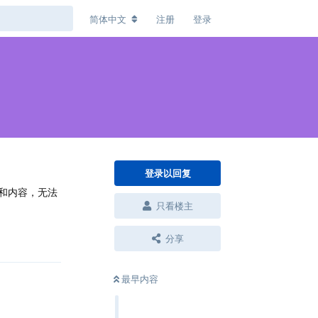
简体中文
注册
登录
登录以回复
表和内容，无法
只看楼主
回复
分享
最早内容