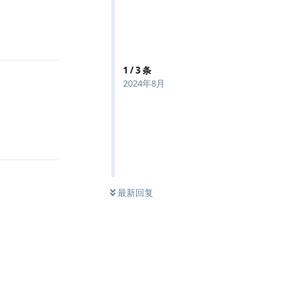
回复
1
/
3
条
2024年8月
回复
最新回复