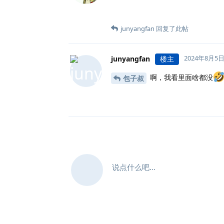
junyangfan
回复了此帖
2024年8月5
junyangfan
楼主
啊，我看里面啥都没
包子叔
说点什么吧...