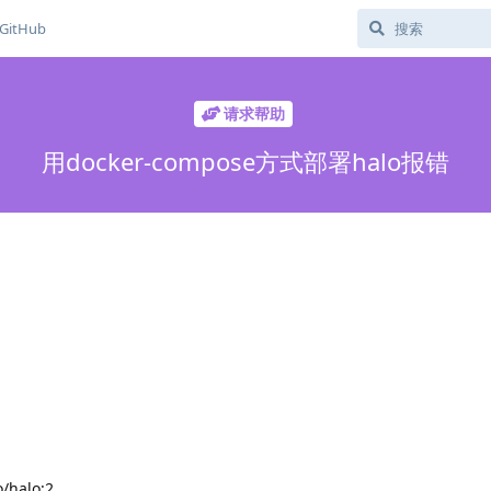
GitHub
请求帮助
用docker-compose方式部署halo报错
o/halo:2