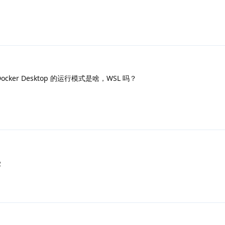
ker Desktop 的运行模式是啥，WSL 吗？
2