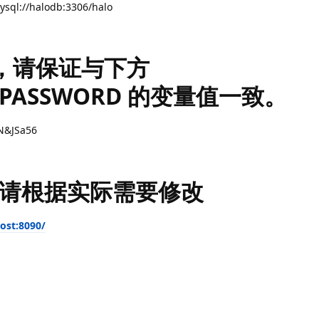
mysql://halodb:3306/halo
码，请保证与下方
T_PASSWORD 的变量值一致。
N&JSa56
请根据实际需要修改
host:8090/