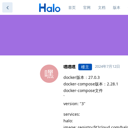
首页
官网
文档
版本
2024年7月12日
嘿嘿嘿
楼主
嘿
docker版本：27.0.3
docker-compose版本：2.28.1
docker-compose文件
`
version: "3"
services:
halo:
image: registry.fit2cloud.com/hal