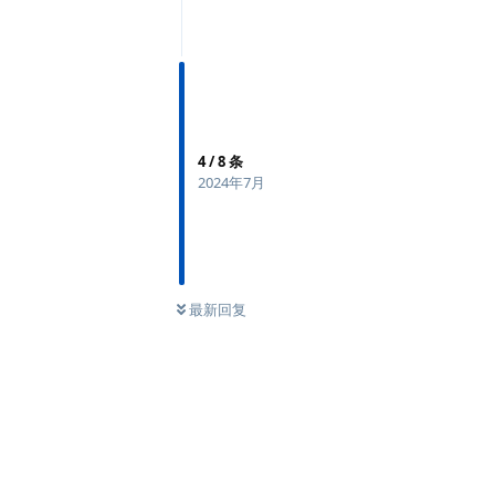
4
/
8
条
2024年7月
最新回复