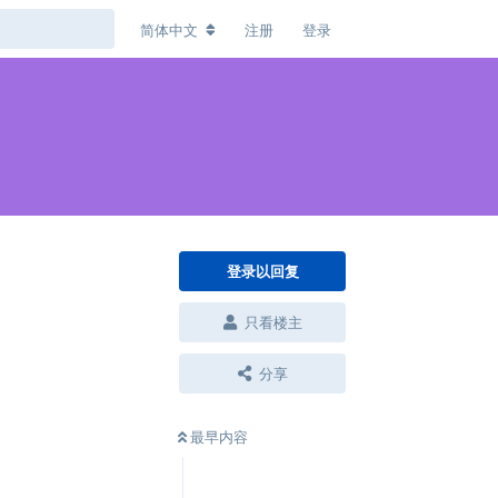
简体中文
注册
登录
登录以回复
只看楼主
分享
最早内容