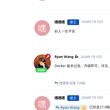
2024年7月15日
嘿嘿嘿
楼主
嘿
好人一生平安
Ryan Wang 👍
2024年7月15日
Docker 版本过低，升级即可。详见
STAFF
嘿嘿嘿
回复了此帖
2024年7月15日
嘿嘿嘿
楼主
嘿
已经是27.0
Ryan Wang