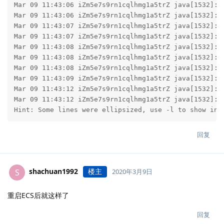
Mar 09 11:43:06 iZm5e7s9rn1cqlhmg1a5trZ java[1532]: 2
Mar 09 11:43:06 iZm5e7s9rn1cqlhmg1a5trZ java[1532]: 2
Mar 09 11:43:07 iZm5e7s9rn1cqlhmg1a5trZ java[1532]: 2
Mar 09 11:43:07 iZm5e7s9rn1cqlhmg1a5trZ java[1532]: 2
Mar 09 11:43:08 iZm5e7s9rn1cqlhmg1a5trZ java[1532]: 2
Mar 09 11:43:08 iZm5e7s9rn1cqlhmg1a5trZ java[1532]: 2
Mar 09 11:43:08 iZm5e7s9rn1cqlhmg1a5trZ java[1532]: 2
Mar 09 11:43:09 iZm5e7s9rn1cqlhmg1a5trZ java[1532]: 2
Mar 09 11:43:12 iZm5e7s9rn1cqlhmg1a5trZ java[1532]: 2
Mar 09 11:43:12 iZm5e7s9rn1cqlhmg1a5trZ java[1532]: 2
Hint: Some lines were ellipsized, use -l to show in 
回复
shachuan1992
楼主
S
2020年3月9日
重启ECS后就这样了
回复