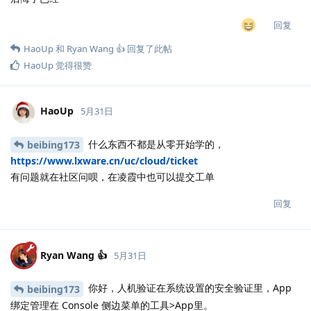
回复
HaoUp
和
Ryan Wang 👍
回复了此帖
HaoUp
觉得很赞
HaoUp
5月31日
什么东西不都是从零开始学的，
beibing173
https://www.lxware.cn/uc/cloud/ticket
有问题就在社区问呗，在凌霞中也可以提交工单
回复
Ryan Wang 👍
5月31日
你好，人机验证在系统设置的安全验证里，App
beibing173
绑定管理在 Console 侧边菜单的工具>App里。