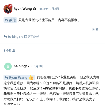
Ryan Wang 👍
2025年10月8日
只是专业版的功能不能用，内容不会限制。
致信
回复
beibing173
回复了此帖
8 个月
后
beibing173
B
5月30日
我现在用的是v2专业版买断，但是我认为呢
Ryan Wang
这个我想退款，因为啥呢？它这个功能不是很好，然后人机验证的
功能我也没找到，然后这个APP它也有问题，我都不知道怎么绑定，
我绑定半天让我输入一个密钥，然后这个密钥我又不知道是啥，然
后呢我又扫码，它又扫不上，我靠了，我的妈，搞得是我头大了，
后悔了已经