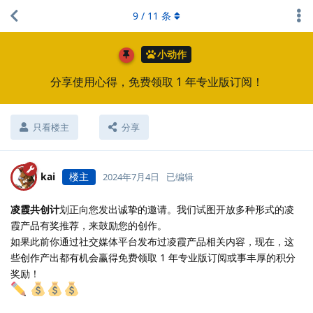
9
/
11
条
小动作
分享使用心得，免费领取 1 年专业版订阅！
只看楼主
分享
kai
楼主
2024年7月4日
已编辑
凌霞共创计
划正向您发出诚挚的邀请。我们试图开放多种形式的凌
霞产品有奖推荐，来鼓励您的创作。
如果此前你通过社交媒体平台发布过凌霞产品相关内容，现在，这
些创作产出都有机会赢得免费领取 1 年专业版订阅或事丰厚的积分
奖励！