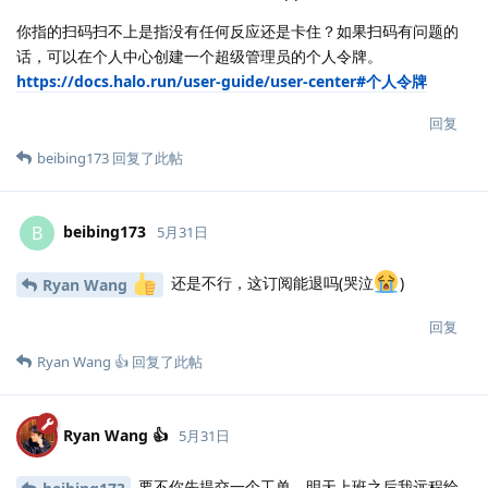
你指的扫码扫不上是指没有任何反应还是卡住？如果扫码有问题的
话，可以在个人中心创建一个超级管理员的个人令牌。
https://docs.halo.run/user-guide/user-center#个人令牌
回复
beibing173
回复了此帖
beibing173
B
5月31日
还是不行，这订阅能退吗(哭泣
)
Ryan Wang
回复
Ryan Wang 👍
回复了此帖
Ryan Wang 👍
5月31日
要不你先提交一个工单，明天上班之后我远程给