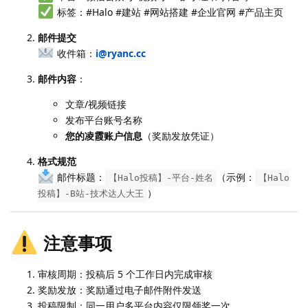
标签：#Halo #建站 #网站搭建 #企业官网 #产品主页
邮件提交
收件箱：
i@ryanc.cc
邮件内容
：
文章/视频链接
发布平台账号名称
您的凌霞账户信息
（奖励发放凭证）
格式规范
邮件标题：
（示例：
【Halo投稿】-平台-姓名
【Halo
）
投稿】-B站-技术达人大王
注意事项
审核周期：投稿后 5 个工作日内完成审核
奖励发放：奖励通过电子邮件附件发送
投稿限制：同一用户多平台内容仅限领奖一次