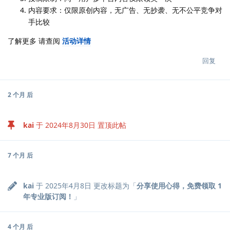
内容要求：仅限原创内容，无广告、无抄袭、无不公平竞争对
手比较
了解更多 请查阅
活动详情
回复
2 个月
后
kai
于
2024年8月30日
置顶此帖
7 个月
后
kai
于
2025年4月8日
更改标题为「
分享使用心得，免费领取 1
年专业版订阅！
」
4 个月
后