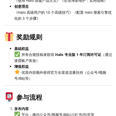
《使用 Halo 搭建产品主页》《企业博客维护：实用指南》
创意理念
《Halo 高级用户的 10 个高级技巧》《配置 Halo 搜索引擎优
化的 3 个步骤》
奖励规则
基础权益
所有合规投稿者获得
Halo 专业版 1 年订阅许可证
（通过
凌霞账户发放）
增值权益
优质内容额外获得官方全渠道流量扶持（公众号/视频
号/B站等）
参与流程
发布内容
平台：微信公众号/视频号/B站/小红书/抖音等