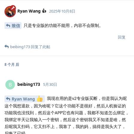
Ryan Wang 👍
2025年10月8日
只是专业版的功能不能用，内容不会限制。
致信
回复
beibing173
回复了此帖
8 个月
后
beibing173
B
5月30日
我现在用的是v2专业版买断，但是我认为呢
Ryan Wang
这个我想退款，因为啥呢？它这个功能不是很好，然后人机验证的
功能我也没找到，然后这个APP它也有问题，我都不知道怎么绑定，
我绑定半天让我输入一个密钥，然后这个密钥我又不知道是啥，然
后呢我又扫码，它又扫不上，我靠了，我的妈，搞得是我头大了，
后悔了已经