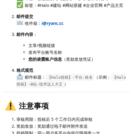
标签：#Halo #建站 #网站搭建 #企业官网 #产品主页
邮件提交
收件箱：
i@ryanc.cc
邮件内容
：
文章/视频链接
发布平台账号名称
您的凌霞账户信息
（奖励发放凭证）
格式规范
邮件标题：
（示例：
【Halo投稿】-平台-姓名
【Halo
）
投稿】-B站-技术达人大王
注意事项
审核周期：投稿后 5 个工作日内完成审核
奖励发放：奖励通过电子邮件附件发送
投稿限制：同一用户多平台内容仅限领奖一次