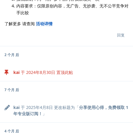
内容要求：仅限原创内容，无广告、无抄袭、无不公平竞争对
手比较
了解更多 请查阅
活动详情
回复
2 个月
后
kai
于
2024年8月30日
置顶此帖
7 个月
后
kai
于
2025年4月8日
更改标题为「
分享使用心得，免费领取 1
年专业版订阅！
」
4 个月
后