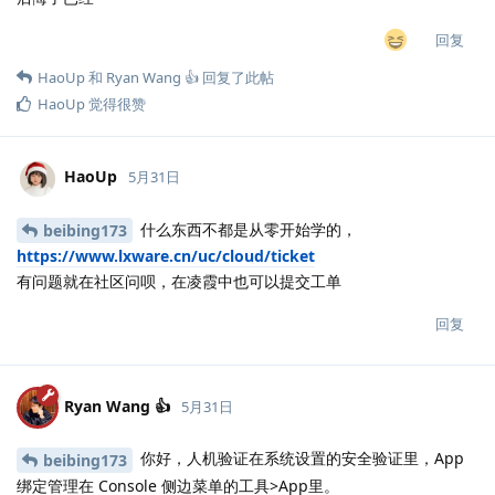
回复
HaoUp
和
Ryan Wang 👍
回复了此帖
HaoUp
觉得很赞
HaoUp
5月31日
什么东西不都是从零开始学的，
beibing173
https://www.lxware.cn/uc/cloud/ticket
有问题就在社区问呗，在凌霞中也可以提交工单
回复
Ryan Wang 👍
5月31日
你好，人机验证在系统设置的安全验证里，App
beibing173
绑定管理在 Console 侧边菜单的工具>App里。