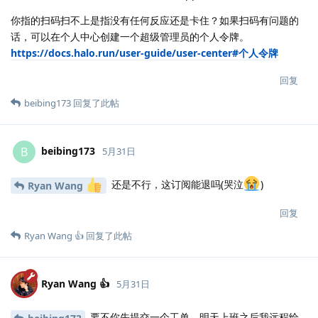
你指的扫码扫不上是指没有任何反应还是卡住？如果扫码有问题的
话，可以在个人中心创建一个超级管理员的个人令牌。
https://docs.halo.run/user-guide/user-center#个人令牌
回复
beibing173
回复了此帖
beibing173
B
5月31日
还是不行，这订阅能退吗(哭泣
)
Ryan Wang
回复
Ryan Wang 👍
回复了此帖
Ryan Wang 👍
5月31日
要不你先提交一个工单，明天上班之后我远程给