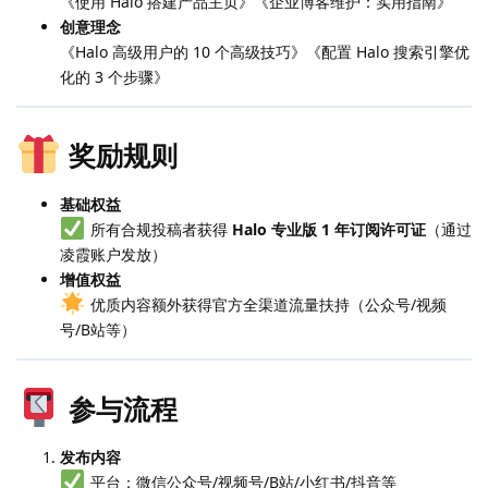
《使用 Halo 搭建产品主页》《企业博客维护：实用指南》
创意理念
《Halo 高级用户的 10 个高级技巧》《配置 Halo 搜索引擎优
化的 3 个步骤》
奖励规则
基础权益
所有合规投稿者获得
Halo 专业版 1 年订阅许可证
（通过
凌霞账户发放）
增值权益
优质内容额外获得官方全渠道流量扶持（公众号/视频
号/B站等）
参与流程
发布内容
平台：微信公众号/视频号/B站/小红书/抖音等