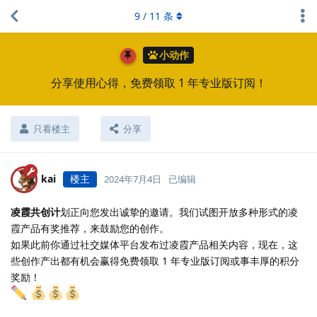
9
/
11
条
小动作
分享使用心得，免费领取 1 年专业版订阅！
只看楼主
分享
kai
楼主
2024年7月4日
已编辑
凌霞共创计
划正向您发出诚挚的邀请。我们试图开放多种形式的凌
霞产品有奖推荐，来鼓励您的创作。
如果此前你通过社交媒体平台发布过凌霞产品相关内容，现在，这
些创作产出都有机会赢得免费领取 1 年专业版订阅或事丰厚的积分
奖励！