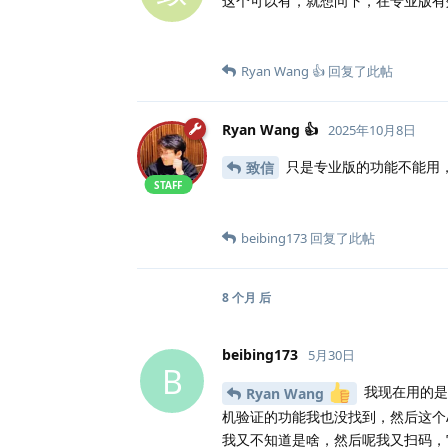
这个可以有，就想问下，在专业版有
Ryan Wang 👍
回复了此帖
Ryan Wang 👍
2025年10月8日
只是专业版的功能不能用
致信
STAFF
beibing173
回复了此帖
8 个月
后
beibing173
5月30日
B
我现在用的是
Ryan Wang
机验证的功能我也没找到，然后这个
我又不知道是啥，然后呢我又扫码，