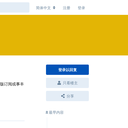
简体中文
注册
登录
登录以回复
只看楼主
业版订阅或事丰
分享
最早内容