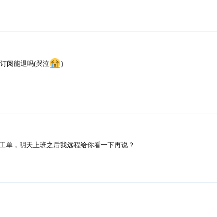
订阅能退吗(哭泣
)
工单，明天上班之后我远程给你看一下再说？