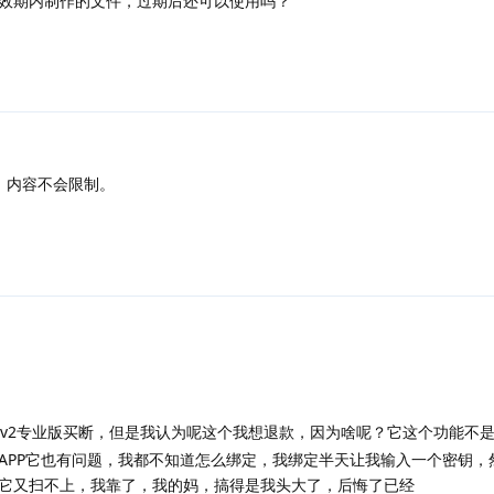
效期内制作的文件，过期后还可以使用吗？
，内容不会限制。
v2专业版买断，但是我认为呢这个我想退款，因为啥呢？它这个功能不
APP它也有问题，我都不知道怎么绑定，我绑定半天让我输入一个密钥，
它又扫不上，我靠了，我的妈，搞得是我头大了，后悔了已经