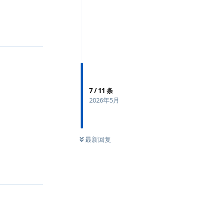
7
/
11
条
2026年5月
最新回复