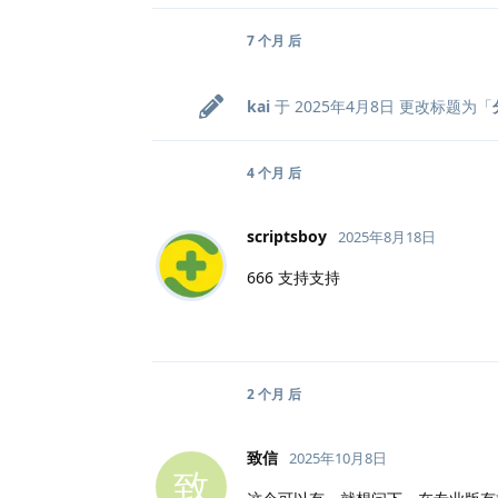
7 个月
后
kai
于
2025年4月8日
更改标题为「
4 个月
后
scriptsboy
2025年8月18日
666 支持支持
2 个月
后
致信
2025年10月8日
致