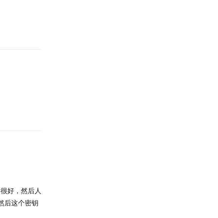
回复
回复
是很好，然后人
然后这个密钥