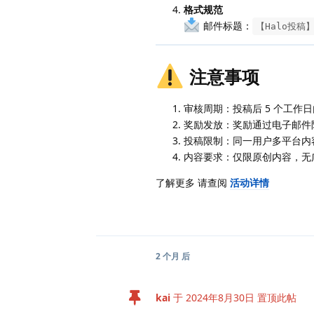
格式规范
邮件标题：
【Halo投稿
注意事项
审核周期：投稿后 5 个工作
奖励发放：奖励通过电子邮件
投稿限制：同一用户多平台内
内容要求：仅限原创内容，无
了解更多 请查阅
活动详情
2 个月
后
kai
于
2024年8月30日
置顶此帖