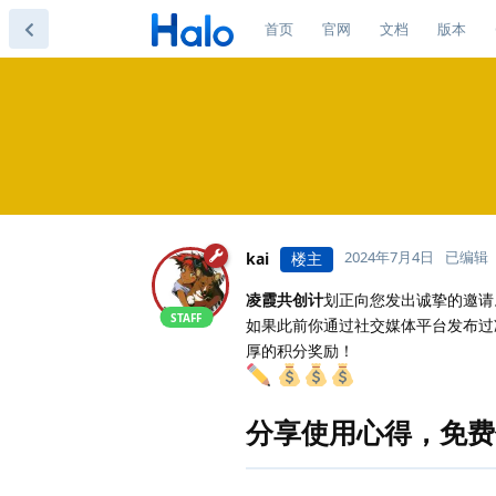
首页
官网
文档
版本
2024年7月4日
已编辑
kai
楼主
凌霞共创计
划正向您发出诚挚的邀请
STAFF
如果此前你通过社交媒体平台发布过
厚的积分奖励！
分享使用心得，免费