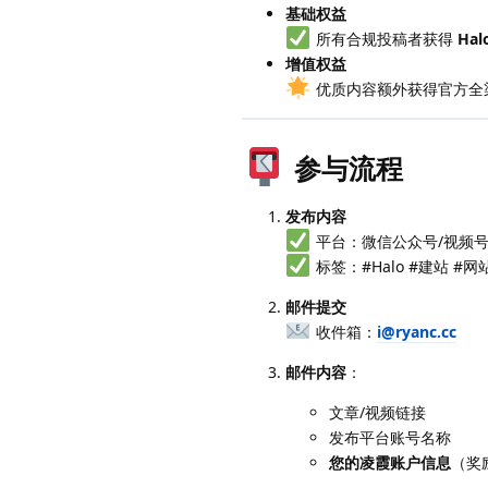
基础权益
所有合规投稿者获得
Ha
增值权益
优质内容额外获得官方全渠
参与流程
发布内容
平台：微信公众号/视频号/
标签：#Halo #建站 #
邮件提交
收件箱：
i@ryanc.cc
邮件内容
：
文章/视频链接
发布平台账号名称
您的凌霞账户信息
（奖