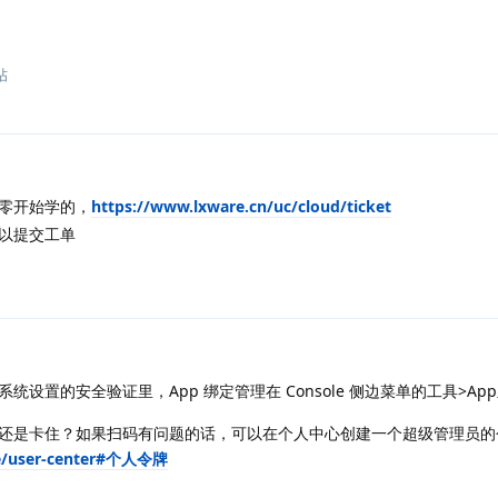
帖
零开始学的，
https://www.lxware.cn/uc/cloud/ticket
以提交工单
统设置的安全验证里，App 绑定管理在 Console 侧边菜单的工具>Ap
还是卡住？如果扫码有问题的话，可以在个人中心创建一个超级管理员的
ide/user-center#个人令牌