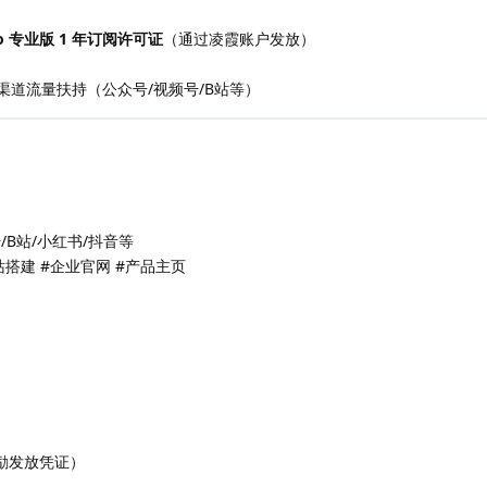
lo 专业版 1 年订阅许可证
（通过凌霞账户发放）
道流量扶持（公众号/视频号/B站等）
B站/小红书/抖音等
网站搭建 #企业官网 #产品主页
励发放凭证）