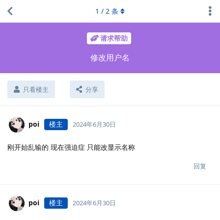
1
/
2
条
请求帮助
修改用户名
只看楼主
分享
poi
楼主
2024年6月30日
刚开始乱输的 现在强迫症 只能改显示名称
回复
poi
楼主
2024年6月30日