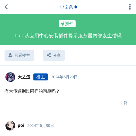
1
/
2
条
插件
halo从应用中心安装插件提示服务器内部发生错误
只看楼主
分享
天之遥
楼主
2024年6月29日
有大佬遇到过同样的问题吗？
回复
poi
2024年6月30日