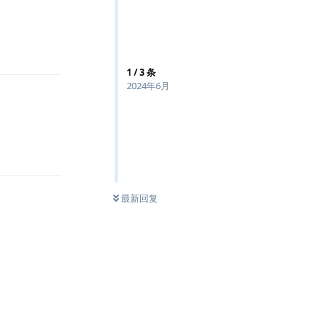
回复
1
/
3
条
2024年6月
回复
最新回复