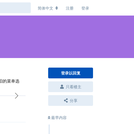
简体中文
注册
登录
登录以回复
的旧的菜单选
只看楼主
分享
回复
最早内容