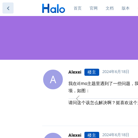
首页
官网
文档
版本
2024年6月18日
Alexei
楼主
A
我在iEmo主题里遇到了一些问题，
项，如图：
请问这个该怎么解决啊？挺喜欢这个
2024年6月18日
Alexei
楼主