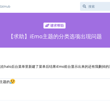
GitHub
请求帮助
【求助】iEmo主题的分类选项出现问题
我在halo后台菜单里新建了菜单后结果iEmo前台显示出来的还有我删掉
主题的