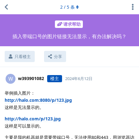
2
/
5
条
请求帮助
插入带端口号的图片链接无法显示，有办法解决吗？
只看楼主
分享
w393901082
楼主
W
2024年6月12日
举例插入图片：
http://halo.com:8080/p/123.jpg
这样是无法显示的。
http://halo.com/p/123.jpg
这样是可以显示的。
主要是我的机器就是需要带端口号，无法使用80和443，用浏览器访