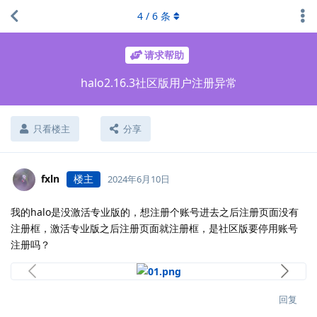
4
/
6
条
请求帮助
halo2.16.3社区版用户注册异常
只看楼主
分享
fxln
楼主
2024年6月10日
我的halo是没激活专业版的，想注册个账号进去之后注册页面没有
注册框，激活专业版之后注册页面就注册框，是社区版要停用账号
注册吗？
回复