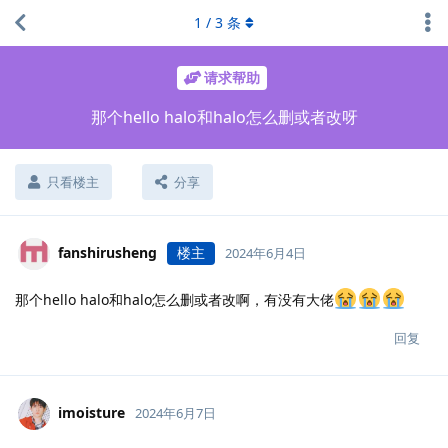
1
/
3
条
请求帮助
那个hello halo和halo怎么删或者改呀
只看楼主
分享
fanshirusheng
楼主
2024年6月4日
那个hello halo和halo怎么删或者改啊，有没有大佬
回复
imoisture
2024年6月7日