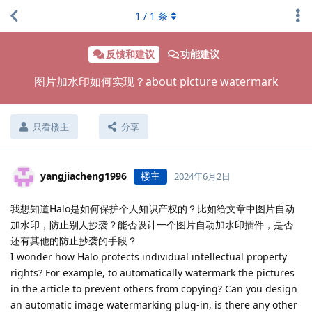
1
/
1
条
反馈和建议
功能建议
图片加水印如何实现？about picture watermark
只看楼主
分享
yangjiacheng1996
楼主
2024年6月2日
我想知道Halo是如何保护个人知识产权的？比如给文章中图片自动
加水印，防止别人抄袭？能否设计一个图片自动加水印插件，是否
还有其他的防止抄袭的手段？
I wonder how Halo protects individual intellectual property
rights? For example, to automatically watermark the pictures
in the article to prevent others from copying? Can you design
an automatic image watermarking plug-in, is there any other