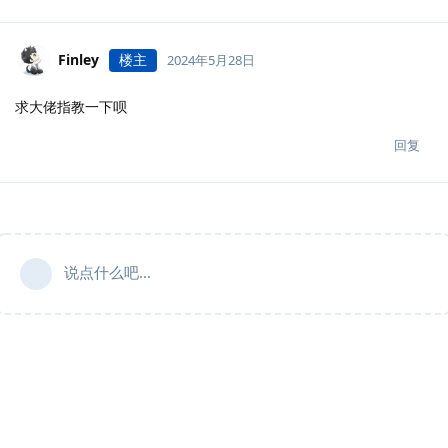
Finley
楼主
2024年5月28日
求大佬指教一下呗
回复
说点什么吧...