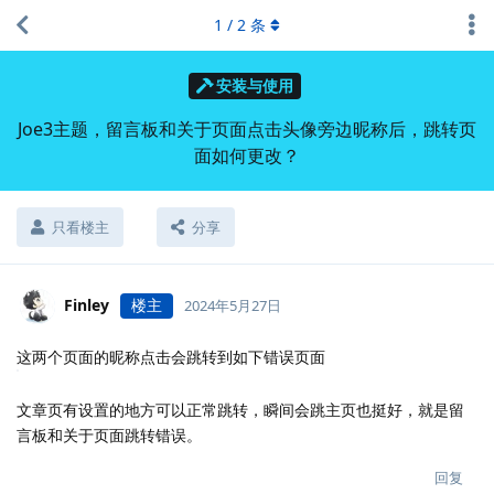
1
/
2
条
安装与使用
Joe3主题，留言板和关于页面点击头像旁边昵称后，跳转页
面如何更改？
只看楼主
分享
Finley
楼主
2024年5月27日
这两个页面的昵称点击会跳转到如下错误页面
文章页有设置的地方可以正常跳转，瞬间会跳主页也挺好，就是留
言板和关于页面跳转错误。
回复