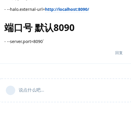
- --halo.external-url=
http://localhost:8090/
端口号 默认8090
- --server.port=8090`
回复
说点什么吧...