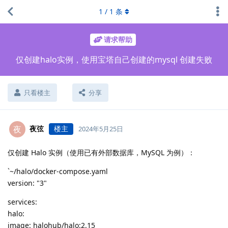
1
/
1
条
请求帮助
仅创建halo实例，使用宝塔自己创建的mysql 创建失败
只看楼主
分享
夜弦
楼主
夜
2024年5月25日
仅创建 Halo 实例（使用已有外部数据库，MySQL 为例）：
`~/halo/docker-compose.yaml
version: "3"
services:
halo:
image: halohub/halo:2.15