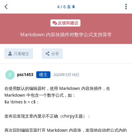
4
/
6
条
反馈和建议
Markdown 内容块插件对数学公式支持异常
只看楼主
分享
psc1453
楼主
P
2024年5月16日
在使用默认的编辑器时，使用 Markdown 内容块插件，在
Markdown 中包含一个数学公式，如：
$a \times b = c$：
发布后发现文章内显示不正确（chirpy主题）：
再次回到编辑页面打开 Markdown 内容块，发现他自动把公式内的