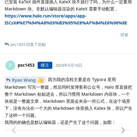
已安装 KaTeX 插件直接插入 KateX 块不就行了吗，为什么一定要用
Markdown 块。非默认编辑器渲染的 KateX 需要手动配置，
https://www.halo.run/store/apps/app-
ISCsX#%E7%94%A8%E6%B3%95%E8%AF%B4%E6%98%8E
回复
psc1453
回复了此帖
psc1453
楼主
P
2024年5月16日
因为我的流程主要是在 Typora 里用
Ryan Wang
Markdown 写完一整篇，然后同时发博客和公众号，Halo 里直接把
整个 Markdown 粘贴进去，所以习惯用 Markdown 内容块，一个
块就是一整篇文章，Markdown 里面会夹杂一些公式，在这个场景
下，没有办法在一个大的 Markdown 块里插入 Katex 块，所以产生
了这样一个问题。
我用的的确也是默认编辑器，还是产生了这个问题，如图：